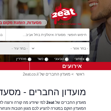
מסעדות, הזמנת מקום ב
צמחוני
טבעוני
כשר
מהדרין
אירועים
ראשי
>
מועדון החברים של 2eat.co.il
מועדון החברים - מסעדו
מועדון החברים של
2eat
למי שיודע מה קורה ורוצה לדע
המועדון הוקם במטרה להציע לכם מגוון הטבות והנחות 