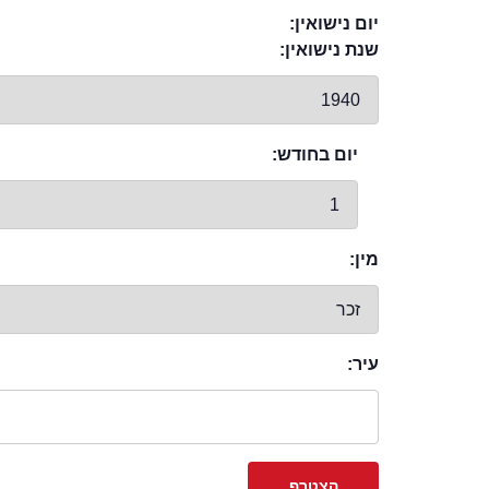
יום נישואין:
שנת נישואין:
יום בחודש:
מין:
עיר: