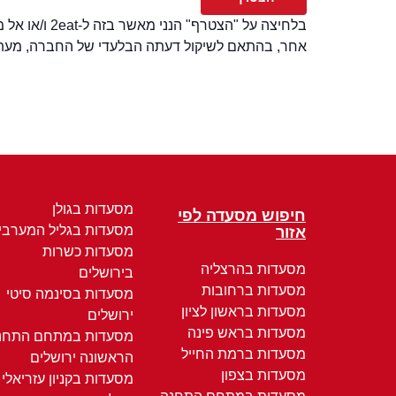
בלחיצה על "
אחר, בהתאם לשיקול דעתה הבלעדי של החברה, מעת ל
מסעדות בגולן
חיפוש מסעדה לפי
מסעדות בגליל המערבי
אזור
מסעדות כשרות
מסעדות בהרצליה
בירושלים
מסעדות ברחובות
מסעדות בסינמה סיטי
מסעדות בראשון לציון
ירושלים
מסעדות בראש פינה
מסעדות במתחם התחנ
מסעדות ברמת החייל
הראשונה ירושלים
מסעדות בצפון
מסעדות בקניון עזריאלי