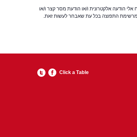
ו/או אחר לשלוח אלי הודעה אלקטרונית ו/או הודעת מסר קצר ו/או
י מרשימת התפוצה בכל עת שאבחר לעשות זאת.
Click a Table