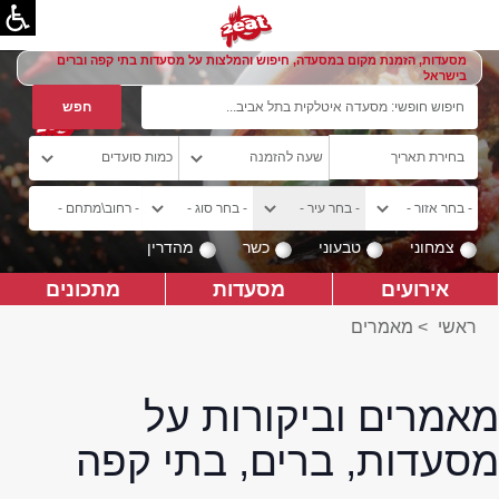
מסעדות, הזמנת מקום במסעדה, חיפוש והמלצות על מסעדות בתי קפה וברים
בישראל
צמחוני
טבעוני
כשר
מהדרין
אירועים
מסעדות
מתכונים
ראשי
>
מאמרים
מאמרים וביקורות על
מסעדות, ברים, בתי קפה