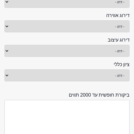
דירוג אווירה
דירוג עיצוב
ציון כללי
ביקורת חופשית עד 2000 תווים