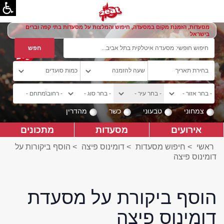
מסעדות, הזמנת מקום במסעדה, חיפוש והמלצות על מסעדות בתי קפה וברים
בישראל
צמחוני
טבעוני
כשר
מהדרין
אירועים
מסעדות
מתכונים
ראשי
>
חיפוש מסעדות
>
דומינוס פיצה
>
הוסף ביקורות על
דומינוס פיצה
הוסף ביקורת על מסעדת
דומינוס פיצה