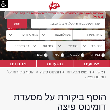
מסעדות, הזמנת מקום במסעדה, חיפוש והמלצות על מסעדות בתי קפה וברים
בישראל
צמחוני
טבעוני
כשר
מהדרין
אירועים
מסעדות
מתכונים
ראשי
>
חיפוש מסעדות
>
דומינוס פיצה
>
הוסף ביקורות על
דומינוס פיצה
הוסף ביקורת על מסעדת
דומינוס פיצה