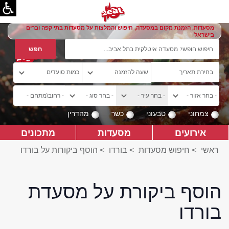
מסעדות, הזמנת מקום במסעדה, חיפוש והמלצות על מסעדות בתי קפה וברים
בישראל
צמחוני
טבעוני
כשר
מהדרין
אירועים
מסעדות
מתכונים
ראשי
>
חיפוש מסעדות
>
בורדו
>
הוסף ביקורות על בורדו
הוסף ביקורת על מסעדת
בורדו