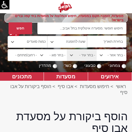
מסעדות, הזמנת מקום במסעדה, חיפוש והמלצות על מסעדות בתי קפה וברים
בישראל
צמחוני
טבעוני
כשר
מהדרין
אירועים
מסעדות
מתכונים
ראשי
>
חיפוש מסעדות
>
אבו סיף
>
הוסף ביקורות על אבו
סיף
הוסף ביקורת על מסעדת
אבו סיף