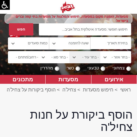
מסעדות, הזמנת מקום במסעדה, חיפוש והמלצות על מסעדות בתי קפה וברים
בישראל
צמחוני
טבעוני
כשר
מהדרין
אירועים
מסעדות
מתכונים
ראשי
>
חיפוש מסעדות
>
צחיל'ה
>
הוסף ביקורות על צחיל'ה
הוסף ביקורת על חנות
צחיל'ה