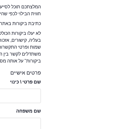
המלצתכם תוכל לסייע 
חווית הבילוי לכפי שה
כתיבת ביקורות באתר 
לא יעלו ביקורות הכול
בעליה, קישורים, אזכ
שמות ופרטי התקשרות 
משתדלים לקשר בין המ
ביקורות" על אותה מסע
פרטים אישיים
שם פרטי \ כינוי
שם משפחה