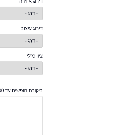
דירוג אווירה
דירוג עיצוב
ציון כללי
ביקורת חופשית עד 2000 תווים