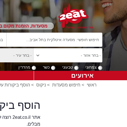
מסעדות, הזמנת מקום ב
צמחוני
טבעוני
כשר
מהדרין
אירועים
ראשי
>
חיפוש מסעדות
>
ניקוס
>
הוסף ביקורות על
הוסף ביק
אתר .il
מבלים.