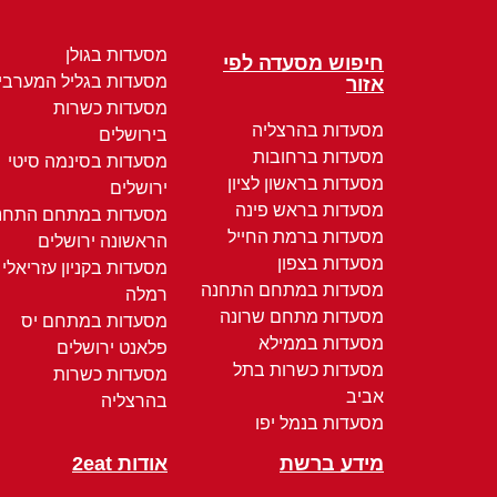
מסעדות בגולן
חיפוש מסעדה לפי
מסעדות בגליל המערבי
אזור
מסעדות כשרות
מסעדות בהרצליה
בירושלים
מסעדות ברחובות
מסעדות בסינמה סיטי
מסעדות בראשון לציון
ירושלים
מסעדות בראש פינה
מסעדות במתחם התחנ
מסעדות ברמת החייל
הראשונה ירושלים
מסעדות בצפון
מסעדות בקניון עזריאלי
מסעדות במתחם התחנה
רמלה
מסעדות מתחם שרונה
מסעדות במתחם יס
מסעדות בממילא
פלאנט ירושלים
מסעדות כשרות בתל
מסעדות כשרות
אביב
בהרצליה
מסעדות בנמל יפו
מידע ברשת
אודות 2eat