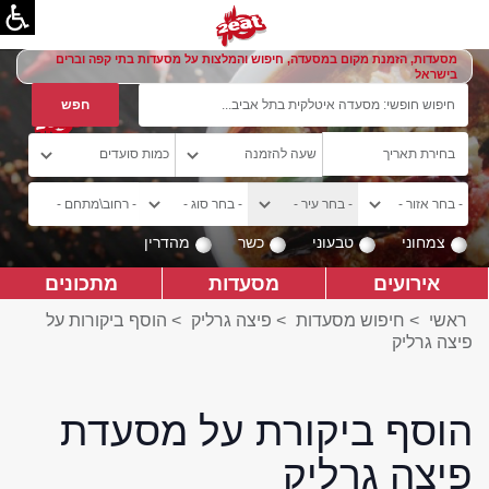
מסעדות, הזמנת מקום במסעדה, חיפוש והמלצות על מסעדות בתי קפה וברים
בישראל
צמחוני
טבעוני
כשר
מהדרין
אירועים
מסעדות
מתכונים
ראשי
>
חיפוש מסעדות
>
פיצה גרליק
>
הוסף ביקורות על
פיצה גרליק
הוסף ביקורת על מסעדת
פיצה גרליק