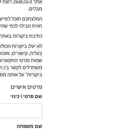
אתר .il
מבלים.
המלצתכם תוכל לסייע 
חווית הבילוי לכפי שה
כתיבת ביקורות באתר 
לא יעלו ביקורות הכול
בעליה, קישורים, אזכ
שמות ופרטי התקשרות 
משתדלים לקשר בין המ
ביקורות" על אותה מסע
פרטים אישיים
שם פרטי \ כינוי
שם משפחה