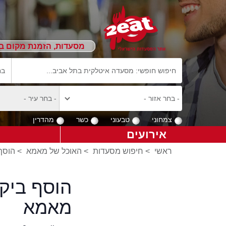
מסעדות, הזמנת מקום ב
צמחוני
טבעוני
כשר
מהדרין
אירועים
ראשי
>
חיפוש מסעדות
>
האוכל של מאמא
>
הוסף
הוסף ביק
מאמא