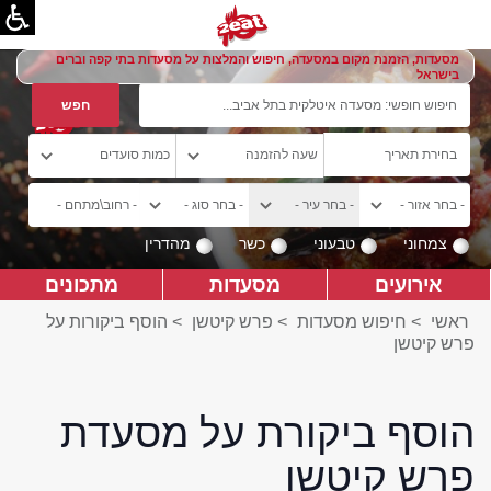
מסעדות, הזמנת מקום במסעדה, חיפוש והמלצות על מסעדות בתי קפה וברים
בישראל
צמחוני
טבעוני
כשר
מהדרין
אירועים
מסעדות
מתכונים
ראשי
>
חיפוש מסעדות
>
פרש קיטשן
>
הוסף ביקורות על
פרש קיטשן
הוסף ביקורת על מסעדת
פרש קיטשן