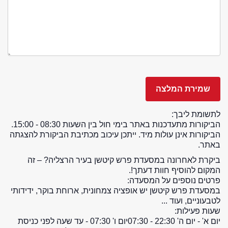
לתשומת ליבך:
הביקורות מתעדכנות באתר בימי חול בין השעות 08:30 - 15:00.
הביקורות אינן עולות מיד. ייתכן עיכוב מכתיבת הביקורת להצגתה
באתר.
ביקרת לאחרונה במסעדת פרש קיטשן בעיר הרצליה? – זה
המקום להוסיף חוות דעתך!.
פרטים נוספים על המסעדה:
במסעדת פרש קיטשן יש אופציה צמחונית, ארוחת בוקר, ידידותי
לטבעוניים, ועוד ...
שעות פעילות:
יום א' - יום ה' 22:30 - 07:30
יום ו' 07:30 - עד שעה לפני כניסת