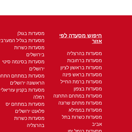
מסעדות בגולן
חיפוש מסעדה לפי
מסעדות בגליל המערבי
אזור
מסעדות כשרות
מסעדות בהרצליה
בירושלים
מסעדות ברחובות
מסעדות בסינמה סיטי
מסעדות בראשון לציון
ירושלים
מסעדות בראש פינה
מסעדות במתחם התחנ
מסעדות ברמת החייל
הראשונה ירושלים
מסעדות בצפון
מסעדות בקניון עזריאלי
מסעדות במתחם התחנה
רמלה
מסעדות מתחם שרונה
מסעדות במתחם יס
מסעדות בממילא
פלאנט ירושלים
מסעדות כשרות בתל
מסעדות כשרות
אביב
בהרצליה
מסעדות בנמל יפו