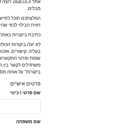
אתר .il
מבלים.
המלצתכם תוכל לסייע 
חווית הבילוי לכפי שה
כתיבת ביקורות באתר 
לא יעלו ביקורות הכול
בעליה, קישורים, אזכ
שמות ופרטי התקשרות 
משתדלים לקשר בין המ
ביקורות" על אותה מסע
פרטים אישיים
שם פרטי \ כינוי
שם משפחה