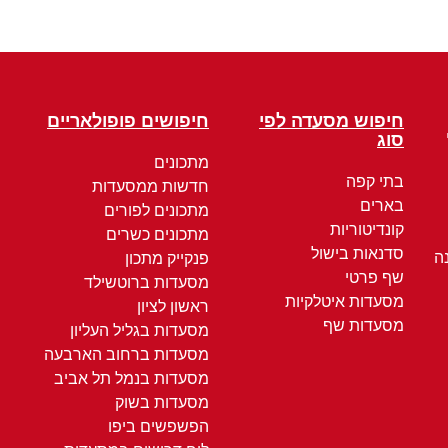
חיפוש מסעדה לפי
חיפושים פופולאריים
סוג
מתכונים
בתי קפה
חדשות ממסעדות
בארים
מתכונים לפורים
קונדיטוריות
מתכונים כשרים
סדנאות בישול
ה
פנקייק מתכון
שף פרטי
מסעדות ברוטשילד
מסעדות איטלקיות
ראשון לציון
מסעדות שף
מסעדות בגליל העליון
מסעדות ברחוב הארבעה
מסעדות בנמל תל אביב
מסעדות בשוק
הפשפשים ביפו