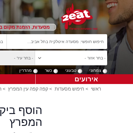
מסעדות, הזמנת מקום ב
צמחוני
טבעוני
כשר
מהדרין
אירועים
ראשי
>
חיפוש מסעדות
>
קפה קפה עין המפרץ
>
ה
הוסף ביק
המפרץ