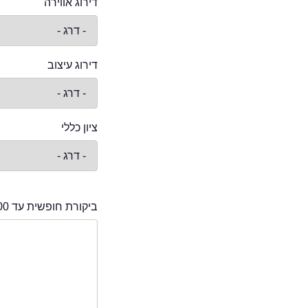
דירוג אווירה
דירוג עיצוב
ציון כללי
ביקורת חופשית עד 2000 תווים