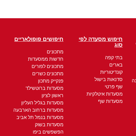
חיפוש מסעדה לפי
חיפושים פופולאריים
סוג
מתכונים
בתי קפה
חדשות ממסעדות
בארים
מתכונים לפורים
קונדיטוריות
מתכונים כשרים
סדנאות בישול
ה
פנקייק מתכון
שף פרטי
מסעדות ברוטשילד
מסעדות איטלקיות
ראשון לציון
מסעדות שף
מסעדות בגליל העליון
מסעדות ברחוב הארבעה
מסעדות בנמל תל אביב
מסעדות בשוק
הפשפשים ביפו