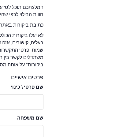
המלצתכם תוכל לסייע 
חווית הבילוי לכפי שה
כתיבת ביקורות באתר 
לא יעלו ביקורות הכול
בעליה, קישורים, אזכ
שמות ופרטי התקשרות 
משתדלים לקשר בין המ
ביקורות" על אותה מסע
פרטים אישיים
שם פרטי \ כינוי
שם משפחה