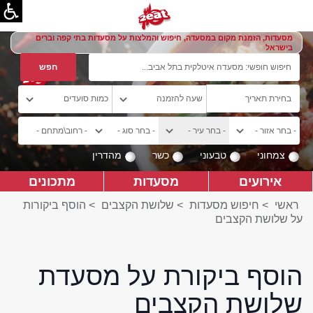
מסעדות, הזמנת מקום במסעדה, חיפוש והמלצות על מסעדות בתי קפה וברים
בישראל
צמחוני
טבעוני
כשר
מהדרין
אירועים
מסעדות
מתכונים
ראשי
>
חיפוש מסעדות
>
שלושת הקצבים
>
הוסף ביקורות
על שלושת הקצבים
הוסף ביקורת על מסעדת
שלושת הקצבים