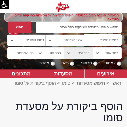
מסעדות, הזמנת מקום במסעדה, חיפוש והמלצות על מסעדות בתי קפה וברים
בישראל
צמחוני
טבעוני
כשר
מהדרין
אירועים
מסעדות
מתכונים
ראשי
>
חיפוש מסעדות
>
סומו
>
הוסף ביקורות על סומו
הוסף ביקורת על מסעדת
סומו