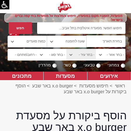
מסעדות, הזמנת מקום במסעדה, חיפוש והמלצות על מסעדות בתי קפה וברים
בישראל
צמחוני
טבעוני
כשר
מהדרין
אירועים
מסעדות
מתכונים
ראשי
>
חיפוש מסעדות
>
x.o burger באר שבע
>
הוסף
ביקורות על x.o burger באר שבע
הוסף ביקורת על מסעדת
x.o burger באר שבע