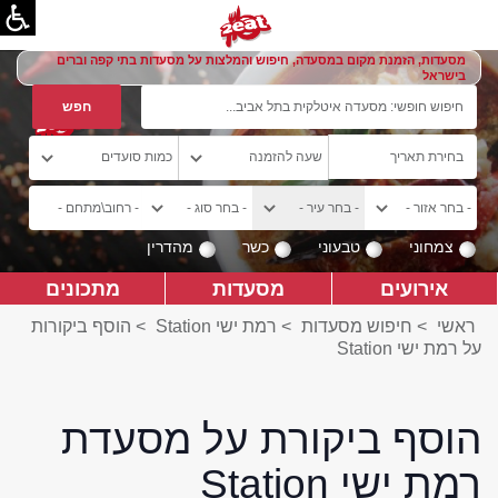
מסעדות, הזמנת מקום במסעדה, חיפוש והמלצות על מסעדות בתי קפה וברים
בישראל
צמחוני
טבעוני
כשר
מהדרין
אירועים
מסעדות
מתכונים
ראשי
>
חיפוש מסעדות
>
רמת ישי Station
>
הוסף ביקורות
על רמת ישי Station
הוסף ביקורת על מסעדת
רמת ישי Station