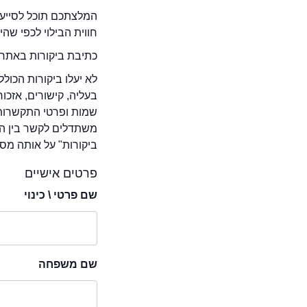
המלצתכם תוכל לסייע 
חווית הבילוי לכפי שה
כתיבת ביקורות באתר 
לא יעלו ביקורות הכול
בעליה, קישורים, אזכ
שמות ופרטי התקשרות 
משתדלים לקשר בין המ
ביקורות" על אותה מסע
פרטים אישיים
שם פרטי \ כינוי
שם משפחה