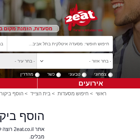
מסעדות, הזמנת מקום ב
צמחוני
טבעוני
כשר
מהדרין
אירועים
ראשי
>
חיפוש מסעדות
>
בית הצייד
>
הוסף ביקורו
הוסף ביק
אתר .il
מבלים.