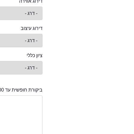
דירוג אווירה
דירוג עיצוב
ציון כללי
ביקורת חופשית עד 2000 תווים