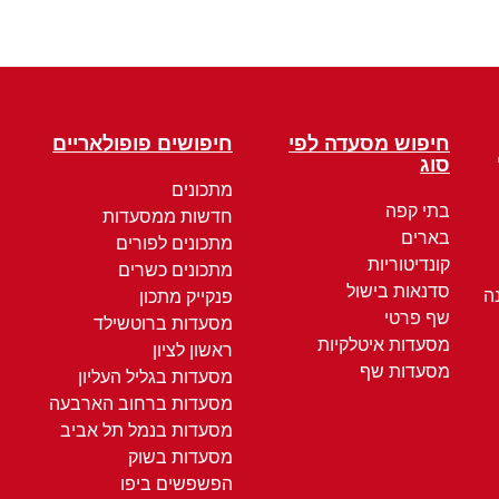
חיפוש מסעדה לפי
חיפושים פופולאריים
סוג
מתכונים
בתי קפה
חדשות ממסעדות
בארים
מתכונים לפורים
קונדיטוריות
מתכונים כשרים
סדנאות בישול
ה
פנקייק מתכון
שף פרטי
מסעדות ברוטשילד
מסעדות איטלקיות
ראשון לציון
מסעדות שף
מסעדות בגליל העליון
מסעדות ברחוב הארבעה
מסעדות בנמל תל אביב
מסעדות בשוק
הפשפשים ביפו