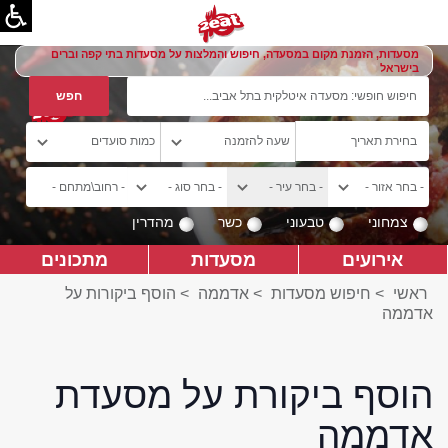
מסעדות, הזמנת מקום במסעדה, חיפוש והמלצות על מסעדות בתי קפה וברים
בישראל
צמחוני
טבעוני
כשר
מהדרין
אירועים
מסעדות
מתכונים
ראשי
>
חיפוש מסעדות
>
אדממה
>
הוסף ביקורות על
אדממה
הוסף ביקורת על מסעדת
אדממה