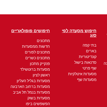
חיפוש מסעדה לפי
חיפושים פופולאריים
סוג
מתכונים
בתי קפה
חדשות ממסעדות
בארים
מתכונים לפורים
קונדיטוריות
מתכונים כשרים
סדנאות בישול
ה
פנקייק מתכון
שף פרטי
מסעדות ברוטשילד
מסעדות איטלקיות
ראשון לציון
מסעדות שף
מסעדות בגליל העליון
מסעדות ברחוב הארבעה
מסעדות בנמל תל אביב
מסעדות בשוק
הפשפשים ביפו