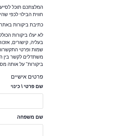
המלצתכם תוכל לסייע 
חווית הבילוי לכפי שה
כתיבת ביקורות באתר 
לא יעלו ביקורות הכול
בעליה, קישורים, אזכ
שמות ופרטי התקשרות 
משתדלים לקשר בין המ
ביקורות" על אותה מסע
פרטים אישיים
שם פרטי \ כינוי
שם משפחה