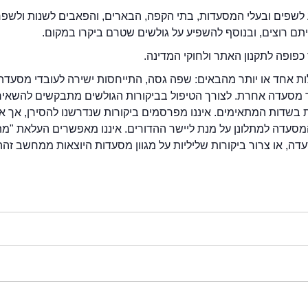
לשפים ובעלי המסעדות, בתי הקפה, הבארים, והפאבים לשנות ולשפ
ייתם רוצים, ובנוסף להשפיע על גולשים שטרם ביקרו במקום.
כפופה לתקנון האתר ולחוקי המדינה.
לות אחד או יותר מהבאים: שפה גסה, התייחסות ישירה לעובדי מסעדה
ור מסעדה אחרת. לצורך הטיפול בביקורות הגולשים מתבקשים להשאיר
בשדות המתאימים. איננו מפרסמים ביקורות שנדרשנו להסירן, אך אנ
סעדה למתלונן על מנת ליישר ההדורים. איננו מאפשרים העלאת "מ
דה, או צרור ביקורות שליליות על מגוון מסעדות היוצאות ממחשב זהה