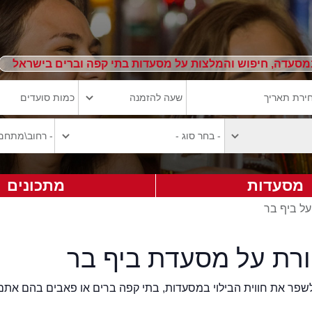
מסעדה, חיפוש והמלצות על מסעדות בתי קפה וברים בישראל
מסעדות
מתכונים
על ביף בר
ורת על מסעדת ביף בר
2eat.co רוצה לשפר את חווית הבילוי במסעדות, בתי קפה ברים או פאבים בהם אתם