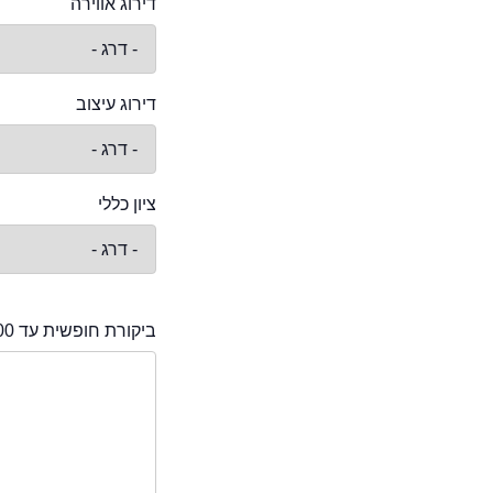
דירוג אווירה
דירוג עיצוב
ציון כללי
ביקורת חופשית עד 2000 תווים