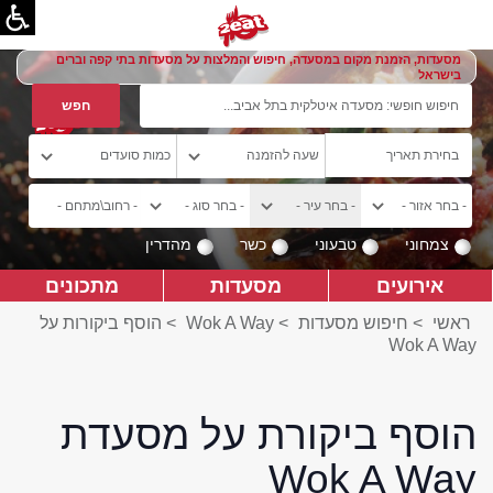
מסעדות, הזמנת מקום במסעדה, חיפוש והמלצות על מסעדות בתי קפה וברים
בישראל
צמחוני
טבעוני
כשר
מהדרין
אירועים
מסעדות
מתכונים
ראשי
>
חיפוש מסעדות
>
Wok A Way
>
הוסף ביקורות על
Wok A Way
הוסף ביקורת על מסעדת
Wok A Way