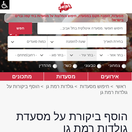
מסעדות, הזמנת מקום במסעדה, חיפוש והמלצות על מסעדות בתי קפה וברים
בישראל
צמחוני
טבעוני
כשר
מהדרין
אירועים
מסעדות
מתכונים
ראשי
>
חיפוש מסעדות
>
גולדות רמת גן
>
הוסף ביקורות על
גולדות רמת גן
הוסף ביקורת על מסעדת
גולדות רמת גן