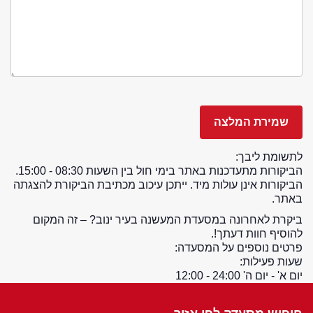
לתשומת ליבך:
הביקורות מתעדכנות באתר בימי חול בין השעות 08:30 - 15:00.
הביקורות אינן עולות מיד. ייתכן עיכוב מכתיבת הביקורת להצגתה
באתר.
ביקרת לאחרונה במסעדת המעשנה בעיר ינוב? – זה המקום
להוסיף חוות דעתך!.
פרטים נוספים על המסעדה:
שעות פעילות:
יום א' - יום ה' 24:00 - 12:00