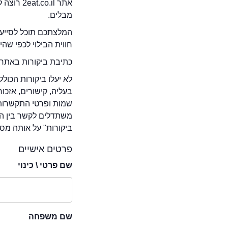
אתר .il
מבלים.
המלצתכם תוכל לסייע 
חווית הבילוי לכפי שה
כתיבת ביקורות באתר 
לא יעלו ביקורות הכול
בעליה, קישורים, אזכ
שמות ופרטי התקשרות 
משתדלים לקשר בין המ
ביקורות" על אותה מסע
פרטים אישיים
שם פרטי \ כינוי
שם משפחה