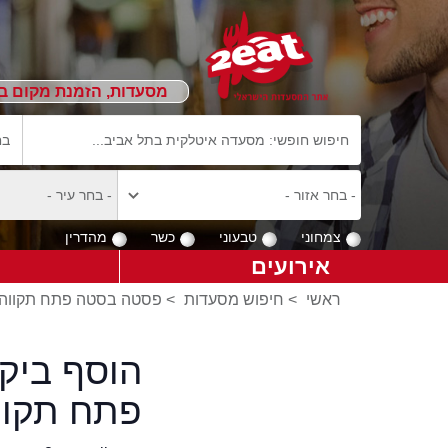
מסעדות, הזמנת מקום ב
צמחוני
טבעוני
כשר
מהדרין
אירועים
ראשי
>
חיפוש מסעדות
>
פסטה בסטה פתח תקווה
הוסף ביק
פתח תקוו