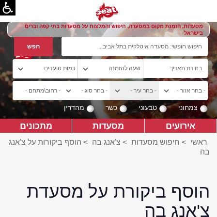
מסעדות, הזמנת מקום במסעדה, חיפוש והמלצות על מסעדות בתי קפה וברים
בישראל
צמחוני
טבעוני
כשר
מהדרין
אירועים
מסעדות
מתכונים
ראשי
>
חיפוש מסעדות
>
צ'אנג בה
>
הוסף ביקורות על צ'אנג
בה
הוסף ביקורת על מסעדת
צ'אנג בה