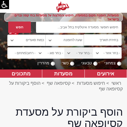
מסעדות, הזמנת מקום במסעדה, חיפוש והמלצות על מסעדות בתי קפה וברים
בישראל
צמחוני
טבעוני
כשר
מהדרין
אירועים
מסעדות
מתכונים
ראשי
>
חיפוש מסעדות
>
קסיופאה שף
>
הוסף ביקורות על
קסיופאה שף
הוסף ביקורת על מסעדת
קסיופאה שף