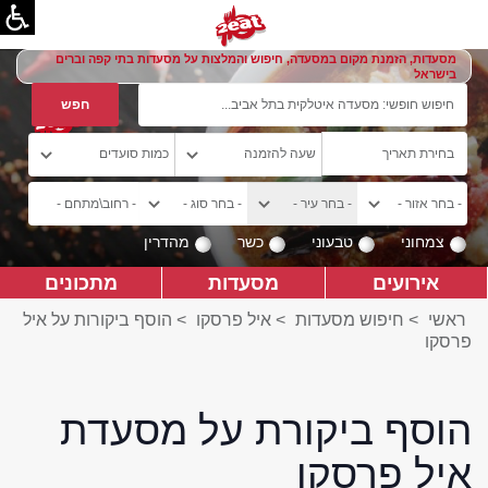
מסעדות, הזמנת מקום במסעדה, חיפוש והמלצות על מסעדות בתי קפה וברים
בישראל
צמחוני
טבעוני
כשר
מהדרין
אירועים
מסעדות
מתכונים
ראשי
>
חיפוש מסעדות
>
איל פרסקו
>
הוסף ביקורות על איל
פרסקו
הוסף ביקורת על מסעדת
איל פרסקו