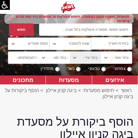
מסעדות, הזמנת מקום במסעדה, חיפוש והמלצות על מסעדות בתי קפה וברים
בישראל
צמחוני
טבעוני
כשר
מהדרין
אירועים
מסעדות
מתכונים
ראשי
>
חיפוש מסעדות
>
ביגה קניון איילון
>
הוסף ביקורות על
ביגה קניון איילון
הוסף ביקורת על מסעדת
ביגה קניון איילון