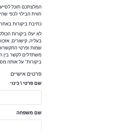
המלצתכם תוכל לסייע 
חווית הבילוי לכפי שה
כתיבת ביקורות באתר 
לא יעלו ביקורות הכול
בעליה, קישורים, אזכ
שמות ופרטי התקשרות 
משתדלים לקשר בין המ
ביקורות" על אותה מסע
פרטים אישיים
שם פרטי \ כינוי
שם משפחה