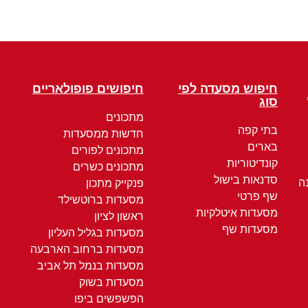
חיפוש מסעדה לפי
חיפושים פופולאריים
סוג
מתכונים
בתי קפה
חדשות ממסעדות
בארים
מתכונים לפורים
קונדיטוריות
מתכונים כשרים
סדנאות בישול
ה
פנקייק מתכון
שף פרטי
מסעדות ברוטשילד
מסעדות איטלקיות
ראשון לציון
מסעדות שף
מסעדות בגליל העליון
מסעדות ברחוב הארבעה
מסעדות בנמל תל אביב
מסעדות בשוק
הפשפשים ביפו