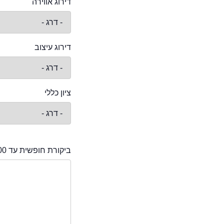
דירוג אווירה
דירוג עיצוב
ציון כללי
ביקורת חופשית עד 2000 תווים