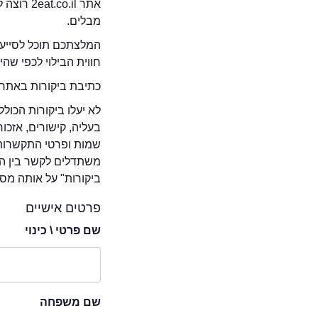
אתר .il
מבלים.
המלצתכם תוכל לסייע 
חווית הבילוי לכפי שה
כתיבת ביקורות באתר 
לא יעלו ביקורות הכול
בעליה, קישורים, אזכ
שמות ופרטי התקשרות 
משתדלים לקשר בין המ
ביקורות" על אותה מסע
פרטים אישיים
שם פרטי \ כינוי
שם משפחה