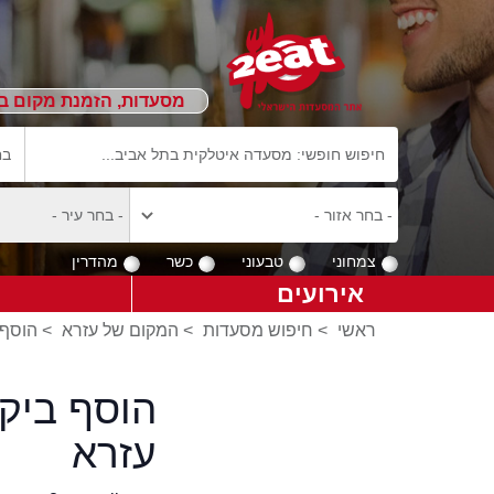
מסעדות, הזמנת מקום ב
צמחוני
טבעוני
כשר
מהדרין
אירועים
ראשי
>
חיפוש מסעדות
>
המקום של עזרא
>
הוסף 
הוסף ביק
עזרא