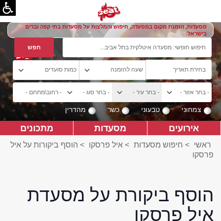
מסעדות, הזמנת מקום במסעדה, חיפוש והמלצות על מסעדות בתי קפה וברים
בישראל
צמחוני
טבעוני
כשר
מהדרין
אירועים
מסעדות
מתכונים
ראשי
>
חיפוש מסעדות
>
איל פרסקו
>
הוסף ביקורות על איל
פרסקו
הוסף ביקורת על מסעדת
איל פרסקו