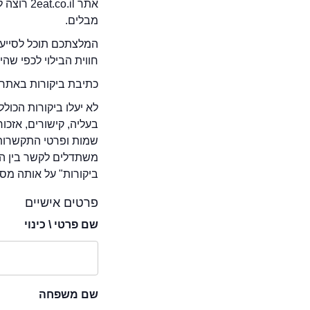
אתר .il
מבלים.
המלצתכם תוכל לסייע 
חווית הבילוי לכפי שה
כתיבת ביקורות באתר 
לא יעלו ביקורות הכול
בעליה, קישורים, אזכ
שמות ופרטי התקשרות 
משתדלים לקשר בין המ
ביקורות" על אותה מסע
פרטים אישיים
שם פרטי \ כינוי
שם משפחה