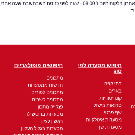
יום ו' 08:00 - שעה לפני כניסת השבת
שבת שעה אחרי 
ת
חיפוש מסעדה לפי
חיפושים פופולאריים
סוג
מתכונים
בתי קפה
חדשות ממסעדות
בארים
מתכונים לפורים
קונדיטוריות
מתכונים כשרים
סדנאות בישול
ה
פנקייק מתכון
שף פרטי
מסעדות ברוטשילד
מסעדות איטלקיות
ראשון לציון
מסעדות שף
מסעדות בגליל העליון