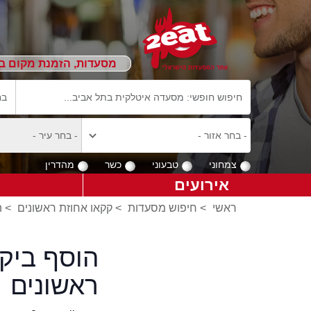
מסעדות, הזמנת מקום ב
צמחוני
טבעוני
כשר
מהדרין
אירועים
ראשי
>
חיפוש מסעדות
>
קקאו אחוזת ראשונים
>
ה
הוסף ביק
ראשונים