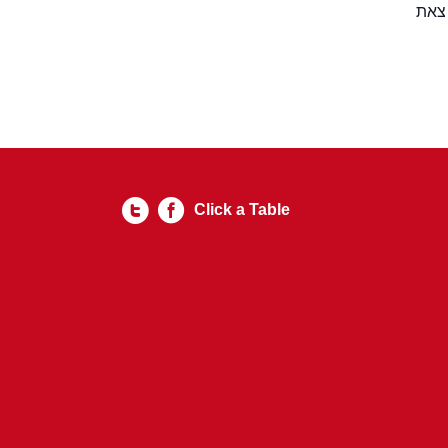
צאת
Click a Table