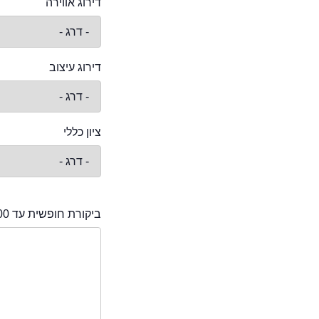
דירוג אווירה
דירוג עיצוב
ציון כללי
ביקורת חופשית עד 2000 תווים