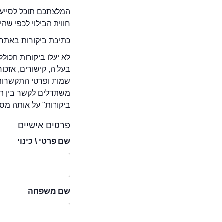
המלצתכם תוכל לסייע 
חווית הבילוי לכפי שה
כתיבת ביקורות באתר 
לא יעלו ביקורות הכול
בעליה, קישורים, אזכ
שמות ופרטי התקשרות 
משתדלים לקשר בין המ
ביקורות" על אותה מסע
פרטים אישיים
שם פרטי \ כינוי
שם משפחה