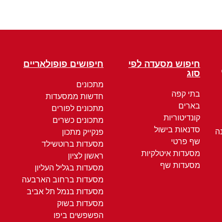
חיפוש מסעדה לפי
חיפושים פופולאריים
סוג
מתכונים
בתי קפה
חדשות ממסעדות
בארים
מתכונים לפורים
קונדיטוריות
מתכונים כשרים
סדנאות בישול
ה
פנקייק מתכון
שף פרטי
מסעדות ברוטשילד
מסעדות איטלקיות
ראשון לציון
מסעדות שף
מסעדות בגליל העליון
מסעדות ברחוב הארבעה
מסעדות בנמל תל אביב
מסעדות בשוק
הפשפשים ביפו