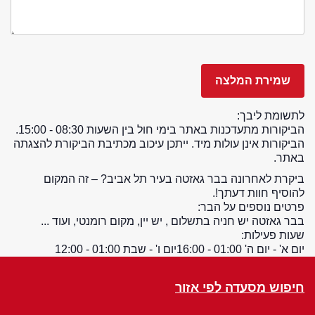
לתשומת ליבך:
הביקורות מתעדכנות באתר בימי חול בין השעות 08:30 - 15:00.
הביקורות אינן עולות מיד. ייתכן עיכוב מכתיבת הביקורת להצגתה
באתר.
ביקרת לאחרונה בבר גאזטה בעיר תל אביב? – זה המקום
להוסיף חוות דעתך!.
פרטים נוספים על הבר:
בבר גאזטה יש חניה בתשלום , יש יין, מקום רומנטי, ועוד ...
שעות פעילות:
יום א' - יום ה' 01:00 - 16:00
יום ו' - שבת 01:00 - 12:00
חיפוש מסעדה לפי אזור