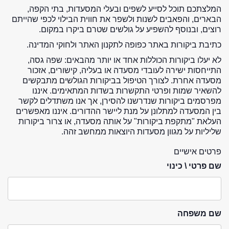
המלצתכם תוכל לסייע לשפים ובעלי המסעדות, בתי הקפה,
הבארים, והפאבים לשנות ולשפר את חווית הבילוי לכפי שהייתם
רוצים, ובנוסף להשפיע על גולשים שטרם ביקרו במקום.
כתיבת ביקורות באתר כפופה לתקנון האתר ולחוקי המדינה.
לא יעלו ביקורות הכוללות אחד או יותר מהבאים: שפה גסה,
התייחסות ישירה לעובדי מסעדה או בעליה, קישורים, אזכור
מסעדה אחרת. לצורך הטיפול בביקורות הגולשים מתבקשים
להשאיר שמות ופרטי התקשרות בשדות המתאימים. איננו
מפרסמים ביקורות שנדרשנו להסירן, אך אנו משתדלים לקשר
בין המסעדה למתלונן על מנת ליישר ההדורים. איננו מאפשרים
העלאת "מתקפת ביקורות" על אותה מסעדה, או צרור ביקורות
שליליות על מגוון מסעדות היוצאות ממחשב זהה.
פרטים אישיים
שם פרטי \ כינוי
שם משפחה