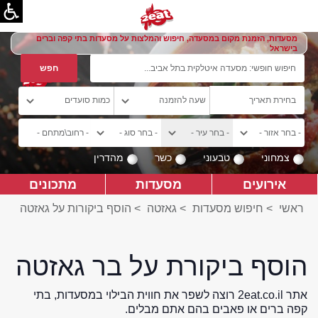
מסעדות, הזמנת מקום במסעדה, חיפוש והמלצות על מסעדות בתי קפה וברים
בישראל
צמחוני
טבעוני
כשר
מהדרין
אירועים
מסעדות
מתכונים
ראשי
>
חיפוש מסעדות
>
גאזטה
>
הוסף ביקורות על גאזטה
הוסף ביקורת על בר גאזטה
אתר 2eat.co.il רוצה לשפר את חווית הבילוי במסעדות, בתי
קפה ברים או פאבים בהם אתם מבלים.