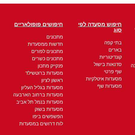
חיפוש מסעדה לפי
חיפושים פופולאריים
סוג
מתכונים
בתי קפה
חדשות ממסעדות
בארים
מתכונים לפורים
קונדיטוריות
מתכונים כשרים
סדנאות בישול
ה
פנקייק מתכון
שף פרטי
מסעדות ברוטשילד
מסעדות איטלקיות
ראשון לציון
מסעדות שף
מסעדות בגליל העליון
מסעדות ברחוב הארבעה
מסעדות בנמל תל אביב
מסעדות בשוק
הפשפשים ביפו
לוח דרושים במסעדות