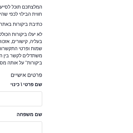
המלצתכם תוכל לסייע 
חווית הבילוי לכפי שה
כתיבת ביקורות באתר 
לא יעלו ביקורות הכול
בעליה, קישורים, אזכ
שמות ופרטי התקשרות 
משתדלים לקשר בין המ
ביקורות" על אותה מסע
פרטים אישיים
שם פרטי \ כינוי
שם משפחה