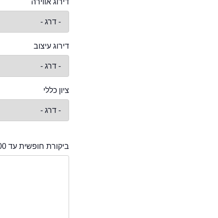
דירוג אווירה
דירוג עיצוב
ציון כללי
ביקורת חופשית עד 2000 תווים