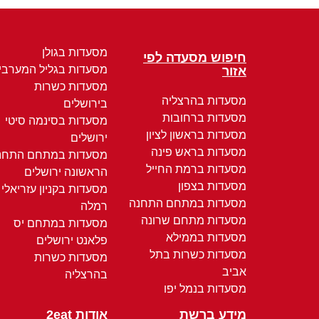
מסעדות בגולן
חיפוש מסעדה לפי
מסעדות בגליל המערבי
אזור
מסעדות כשרות
מסעדות בהרצליה
בירושלים
מסעדות ברחובות
מסעדות בסינמה סיטי
מסעדות בראשון לציון
ירושלים
מסעדות בראש פינה
מסעדות במתחם התחנ
מסעדות ברמת החייל
הראשונה ירושלים
מסעדות בצפון
מסעדות בקניון עזריאלי
מסעדות במתחם התחנה
רמלה
מסעדות מתחם שרונה
מסעדות במתחם יס
מסעדות בממילא
פלאנט ירושלים
מסעדות כשרות בתל
מסעדות כשרות
אביב
בהרצליה
מסעדות בנמל יפו
מידע ברשת
אודות 2eat