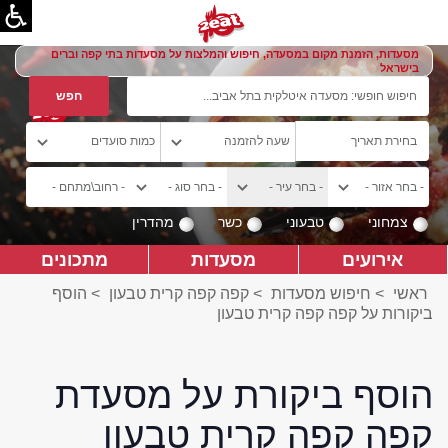
מסעדות, הזמנת מקום במסעדה, חיפוש והמלצות על מסעדות בתי קפה וברים
בישראל
צמחוני
טבעוני
כשר
מהדרין
אירועים
מסעדות
מתכונים
ראשי
>
חיפוש מסעדות
>
קפה קפה קרית טבעון
>
הוסף
ביקורות על קפה קפה קרית טבעון
הוסף ביקורת על מסעדת
קפה קפה קרית טבעון