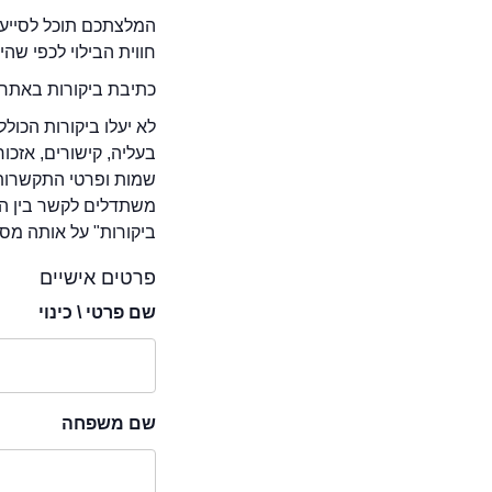
המלצתכם תוכל לסייע 
חווית הבילוי לכפי שה
כתיבת ביקורות באתר 
לא יעלו ביקורות הכול
בעליה, קישורים, אזכ
שמות ופרטי התקשרות 
משתדלים לקשר בין המ
ביקורות" על אותה מסע
פרטים אישיים
שם פרטי \ כינוי
שם משפחה