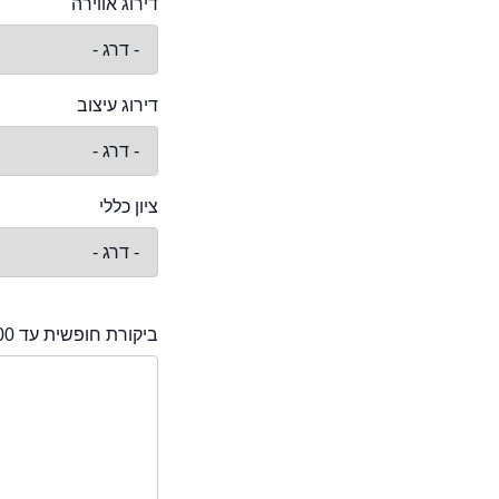
דירוג אווירה
דירוג עיצוב
ציון כללי
ביקורת חופשית עד 2000 תווים