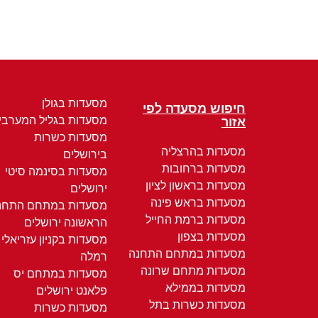
מסעדות בגולן
חיפוש מסעדה לפי
מסעדות בגליל המערבי
אזור
מסעדות כשרות
מסעדות בהרצליה
בירושלים
מסעדות ברחובות
מסעדות בסינמה סיטי
מסעדות בראשון לציון
ירושלים
מסעדות בראש פינה
מסעדות במתחם התחנ
מסעדות ברמת החייל
הראשונה ירושלים
מסעדות בצפון
מסעדות בקניון עזריאלי
מסעדות במתחם התחנה
רמלה
מסעדות מתחם שרונה
מסעדות במתחם יס
מסעדות בממילא
פלאנט ירושלים
מסעדות כשרות בתל
מסעדות כשרות