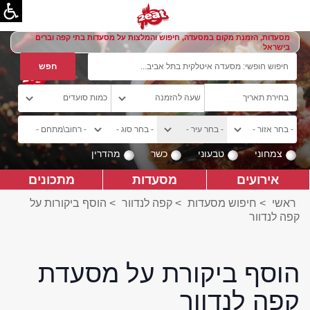
מסעדות, הזמנת מקום במסעדה, חיפוש והמלצות על מסעדות בתי קפה וברים
בישראל
צמחוני
טבעוני
כשר
מהדרין
אירועים
מסעדות
מתכונים
ראשי
>
חיפוש מסעדות
>
קפה לנדוור
>
הוסף ביקורות על
קפה לנדוור
הוסף ביקורת על מסעדת
קפה לנדוור