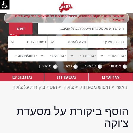
מסעדות, הזמנת מקום במסעדה, חיפוש והמלצות על מסעדות בתי קפה וברים
בישראל
צמחוני
טבעוני
כשר
מהדרין
אירועים
מסעדות
מתכונים
ראשי
>
חיפוש מסעדות
>
צ'וקה
>
הוסף ביקורות על צ'וקה
הוסף ביקורת על מסעדת
צ'וקה