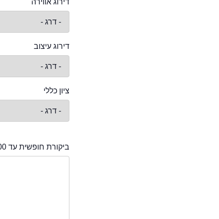
דירוג אווירה
דירוג עיצוב
ציון כללי
ביקורת חופשית עד 2000 תווים