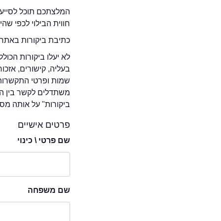
המלצתכם תוכל לסייע 
חווית הבילוי לכפי שה
כתיבת ביקורות באתר 
לא יעלו ביקורות הכול
בעליה, קישורים, אזכ
שמות ופרטי התקשרות 
משתדלים לקשר בין המ
ביקורות" על אותה מסע
פרטים אישיים
שם פרטי \ כינוי
שם משפחה