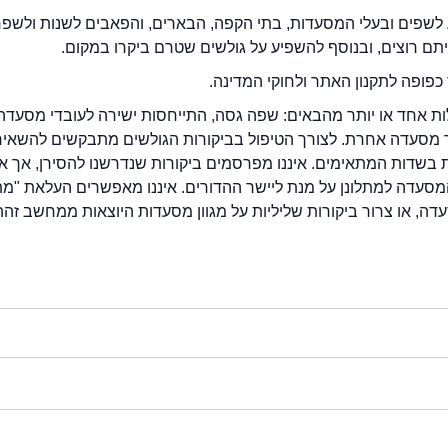
לשפים ובעלי המסעדות, בתי הקפה, הבארים, והפאבים לשנות ולשפ
ייתם רוצים, ובנוסף להשפיע על גולשים שטרם ביקרו במקום.
כפופה לתקנון האתר ולחוקי המדינה.
לות אחד או יותר מהבאים: שפה גסה, התייחסות ישירה לעובדי מסעדה
ור מסעדה אחרת. לצורך הטיפול בביקורות הגולשים מתבקשים להשאיר
בשדות המתאימים. איננו מפרסמים ביקורות שנדרשנו להסירן, אך אנ
סעדה למתלונן על מנת ליישר ההדורים. איננו מאפשרים העלאת "מ
דה, או צרור ביקורות שליליות על מגוון מסעדות היוצאות ממחשב זהה