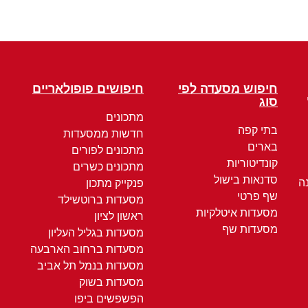
חיפוש מסעדה לפי
חיפושים פופולאריים
סוג
מתכונים
בתי קפה
חדשות ממסעדות
בארים
מתכונים לפורים
קונדיטוריות
מתכונים כשרים
סדנאות בישול
ה
פנקייק מתכון
שף פרטי
מסעדות ברוטשילד
מסעדות איטלקיות
ראשון לציון
מסעדות שף
מסעדות בגליל העליון
מסעדות ברחוב הארבעה
מסעדות בנמל תל אביב
מסעדות בשוק
הפשפשים ביפו