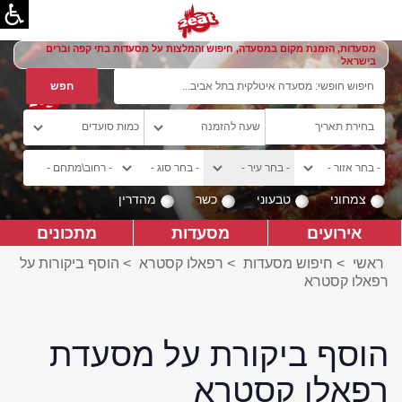
מסעדות, הזמנת מקום במסעדה, חיפוש והמלצות על מסעדות בתי קפה וברים
בישראל
צמחוני
טבעוני
כשר
מהדרין
אירועים
מסעדות
מתכונים
ראשי
>
חיפוש מסעדות
>
רפאלו קסטרא
>
הוסף ביקורות על
רפאלו קסטרא
הוסף ביקורת על מסעדת
רפאלו קסטרא