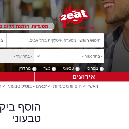
מסעדות, הזמנת מקום ב
צמחוני
טבעוני
כשר
מהדרין
אירועים
ראשי
>
חיפוש מסעדות
>
זכאים - בוטיק טבעוני
>
ה
הוסף ביקו
טבעוני