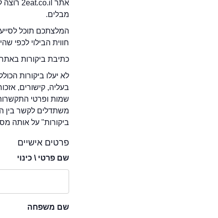
אתר .il
מבלים.
המלצתכם תוכל לסייע 
חווית הבילוי לכפי שה
כתיבת ביקורות באתר 
לא יעלו ביקורות הכול
בעליה, קישורים, אזכ
שמות ופרטי התקשרות 
משתדלים לקשר בין המ
ביקורות" על אותה מסע
פרטים אישיים
שם פרטי \ כינוי
שם משפחה