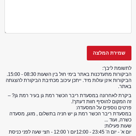
לתשומת ליבך:
הביקורות מתעדכנות באתר בימי חול בין השעות 08:30 - 15:00.
הביקורות אינן עולות מיד. ייתכן עיכוב מכתיבת הביקורת להצגתה
באתר.
ביקרת לאחרונה במסעדת ריבר הכשר רמת גן בעיר רמת גן? –
זה המקום להוסיף חוות דעתך!.
פרטים נוספים על המסעדה:
במסעדת ריבר הכשר רמת גן יש חניה בתשלום , מזגן, מסעדה
כשרה, ועוד ...
שעות פעילות:
יום א' - יום ה' 23:45 - 12:00
יום ו' 12:00 - חצי שעה לפני כניסת