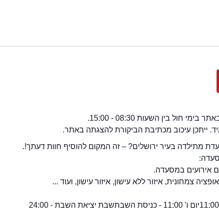
י חול בין השעות 08:30 - 15:00.
מיד. ייתכן עיכוב מכתיבת הביקורת להצגתה באתר.
ת מתילדה בעיר ירושלים? – זה המקום להוסיף חוות דעתך!.
סעדה:
ם אירועים במסעדה.
יה צמחונית, איזור ללא עישון, איזור עישון, ועוד ...
יום ו' 11:00 - כניסת השבת
שבת יציאת השבת - 24:00