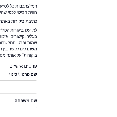
המלצתכם תוכל לסייע 
חווית הבילוי לכפי שה
כתיבת ביקורות באתר 
לא יעלו ביקורות הכול
בעליה, קישורים, אזכ
שמות ופרטי התקשרות 
משתדלים לקשר בין המ
ביקורות" על אותה מסע
פרטים אישיים
שם פרטי \ כינוי
שם משפחה