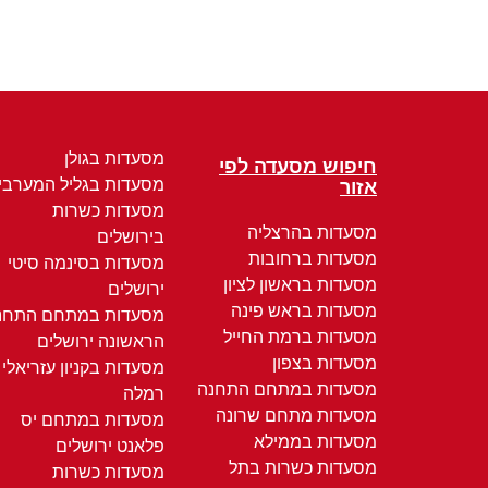
מסעדות בגולן
חיפוש מסעדה לפי
מסעדות בגליל המערבי
אזור
מסעדות כשרות
מסעדות בהרצליה
בירושלים
מסעדות ברחובות
מסעדות בסינמה סיטי
מסעדות בראשון לציון
ירושלים
מסעדות בראש פינה
מסעדות במתחם התחנ
מסעדות ברמת החייל
הראשונה ירושלים
מסעדות בצפון
מסעדות בקניון עזריאלי
מסעדות במתחם התחנה
רמלה
מסעדות מתחם שרונה
מסעדות במתחם יס
מסעדות בממילא
פלאנט ירושלים
מסעדות כשרות בתל
מסעדות כשרות