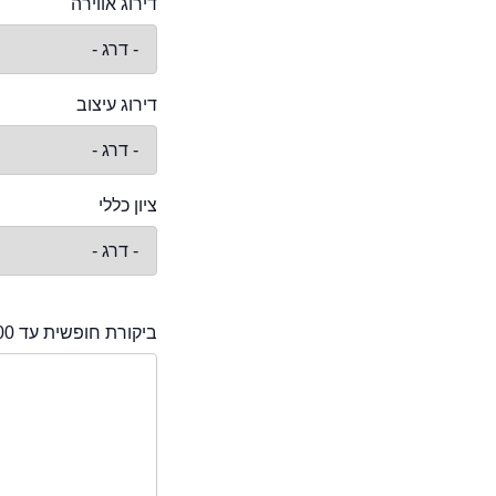
דירוג אווירה
דירוג עיצוב
ציון כללי
ביקורת חופשית עד 2000 תווים