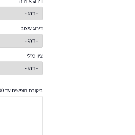
דירוג אווירה
דירוג עיצוב
ציון כללי
ביקורת חופשית עד 2000 תווים