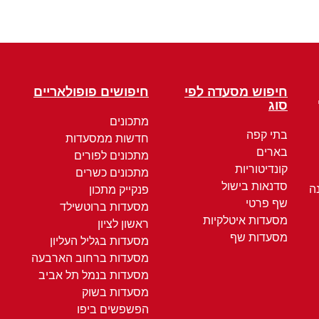
חיפוש מסעדה לפי
חיפושים פופולאריים
סוג
מתכונים
בתי קפה
חדשות ממסעדות
בארים
מתכונים לפורים
קונדיטוריות
מתכונים כשרים
סדנאות בישול
ה
פנקייק מתכון
שף פרטי
מסעדות ברוטשילד
מסעדות איטלקיות
ראשון לציון
מסעדות שף
מסעדות בגליל העליון
מסעדות ברחוב הארבעה
מסעדות בנמל תל אביב
מסעדות בשוק
הפשפשים ביפו