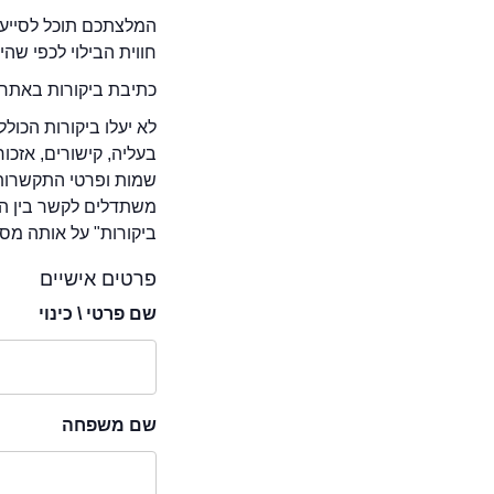
המלצתכם תוכל לסייע 
חווית הבילוי לכפי שה
כתיבת ביקורות באתר 
לא יעלו ביקורות הכול
בעליה, קישורים, אזכ
שמות ופרטי התקשרות 
משתדלים לקשר בין המ
ביקורות" על אותה מסע
פרטים אישיים
שם פרטי \ כינוי
שם משפחה