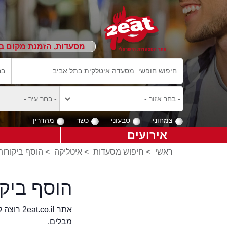
מסעדות, הזמנת מקום ב
צמחוני
טבעוני
כשר
מהדרין
אירועים
ראשי
>
חיפוש מסעדות
>
איטליקה
>
הוסף ביקורות
הוסף ביק
אתר .il
מבלים.