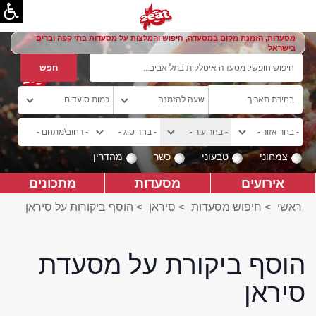
מסעדות, הזמנת מקום במסעדה, חיפוש והמלצות על מסעדות בתי קפה וברים
בישראל
צמחוני
טבעוני
כשר
מהדרין
אירועים
מסעדות
מתכונים
ראשי
>
חיפוש מסעדות
>
סיראן
>
הוסף ביקורות על סיראן
הוסף ביקורת על מסעדת
סיראן