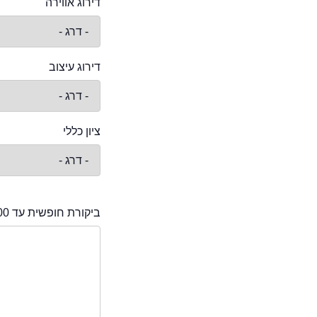
דירוג אווירה
דירוג עיצוב
ציון כללי
ביקורת חופשית עד 2000 תווים