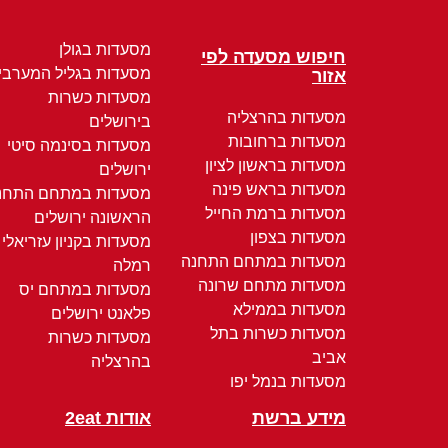
מסעדות בגולן
חיפוש מסעדה לפי
מסעדות בגליל המערבי
אזור
מסעדות כשרות
מסעדות בהרצליה
בירושלים
מסעדות ברחובות
מסעדות בסינמה סיטי
מסעדות בראשון לציון
ירושלים
מסעדות בראש פינה
מסעדות במתחם התחנ
מסעדות ברמת החייל
הראשונה ירושלים
מסעדות בצפון
מסעדות בקניון עזריאלי
מסעדות במתחם התחנה
רמלה
מסעדות מתחם שרונה
מסעדות במתחם יס
מסעדות בממילא
פלאנט ירושלים
מסעדות כשרות בתל
מסעדות כשרות
אביב
בהרצליה
מסעדות בנמל יפו
מידע ברשת
אודות 2eat