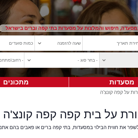
מסעדה, חיפוש והמלצות על מסעדות בתי קפה וברים בישראל
מסעדות
מתכונים
ות על קפה קונצ'ה
רת על בית קפה קפה קונצ'ה
2eat.co רוצה לשפר את חווית הבילוי במסעדות, בתי קפה ברים או פאבים בהם אתם