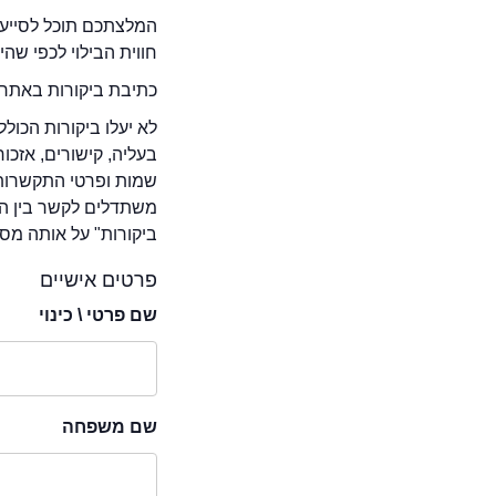
המלצתכם תוכל לסייע 
חווית הבילוי לכפי שה
כתיבת ביקורות באתר 
לא יעלו ביקורות הכול
בעליה, קישורים, אזכ
שמות ופרטי התקשרות 
משתדלים לקשר בין המ
ביקורות" על אותה מסע
פרטים אישיים
שם פרטי \ כינוי
שם משפחה