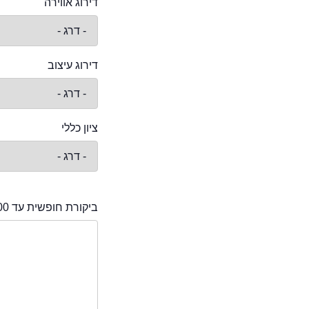
דירוג אווירה
דירוג עיצוב
ציון כללי
ביקורת חופשית עד 2000 תווים