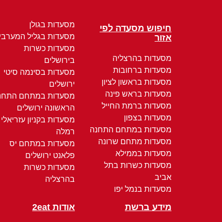
מסעדות בגולן
חיפוש מסעדה לפי
מסעדות בגליל המערבי
אזור
מסעדות כשרות
מסעדות בהרצליה
בירושלים
מסעדות ברחובות
מסעדות בסינמה סיטי
מסעדות בראשון לציון
ירושלים
מסעדות בראש פינה
מסעדות במתחם התחנ
מסעדות ברמת החייל
הראשונה ירושלים
מסעדות בצפון
מסעדות בקניון עזריאלי
מסעדות במתחם התחנה
רמלה
מסעדות מתחם שרונה
מסעדות במתחם יס
מסעדות בממילא
פלאנט ירושלים
מסעדות כשרות בתל
מסעדות כשרות
אביב
בהרצליה
מסעדות בנמל יפו
מידע ברשת
אודות 2eat