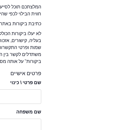
המלצתכם תוכל לסייע 
חווית הבילוי לכפי שה
כתיבת ביקורות באתר 
לא יעלו ביקורות הכול
בעליה, קישורים, אזכ
שמות ופרטי התקשרות 
משתדלים לקשר בין המ
ביקורות" על אותה מסע
פרטים אישיים
שם פרטי \ כינוי
שם משפחה