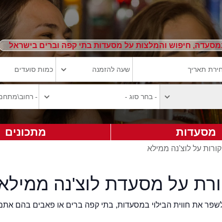
מסעדה, חיפוש והמלצות על מסעדות בתי קפה וברים בישראל
מסעדות
מתכונים
ורות על לוצ'נה ממילא
ורת על מסעדת לוצ'נה ממילא
2eat.co רוצה לשפר את חווית הבילוי במסעדות, בתי קפה ברים או פאבים בהם אתם