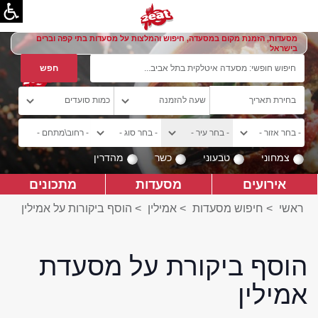
מסעדות, הזמנת מקום במסעדה, חיפוש והמלצות על מסעדות בתי קפה וברים
בישראל
צמחוני
טבעוני
כשר
מהדרין
אירועים
מסעדות
מתכונים
ראשי
>
חיפוש מסעדות
>
אמילין
>
הוסף ביקורות על אמילין
הוסף ביקורת על מסעדת
אמילין