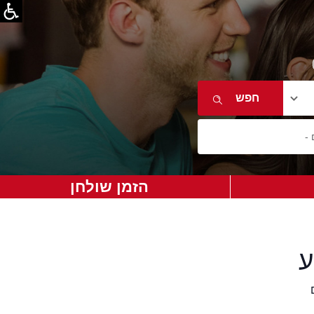
הזמן שולחן
ע