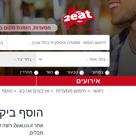
מסעדות, הזמנת מקום ב
צמחוני
טבעוני
כשר
מהדרין
אירועים
ראשי
>
חיפוש מסעדות
>
ארבעים וארבע
>
הוסף ב
הוסף ביק
אתר .il
מבלים.