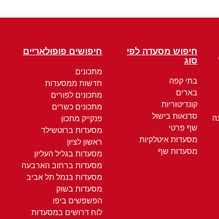
חיפוש מסעדה לפי
חיפושים פופולאריים
סוג
מתכונים
בתי קפה
חדשות ממסעדות
בארים
מתכונים לפורים
קונדיטוריות
מתכונים כשרים
סדנאות בישול
ה
פנקייק מתכון
שף פרטי
מסעדות ברוטשילד
מסעדות איטלקיות
ראשון לציון
מסעדות שף
מסעדות בגליל העליון
מסעדות ברחוב הארבעה
מסעדות בנמל תל אביב
מסעדות בשוק
הפשפשים ביפו
לוח דרושים במסעדות