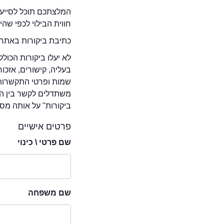
המלצתכם תוכל לסייע 
חווית הבילוי לכפי שה
כתיבת ביקורות באתר 
לא יעלו ביקורות הכול
בעליה, קישורים, אזכ
שמות ופרטי התקשרות 
משתדלים לקשר בין המ
ביקורות" על אותה מסע
פרטים אישיים
שם פרטי \ כינוי
שם משפחה